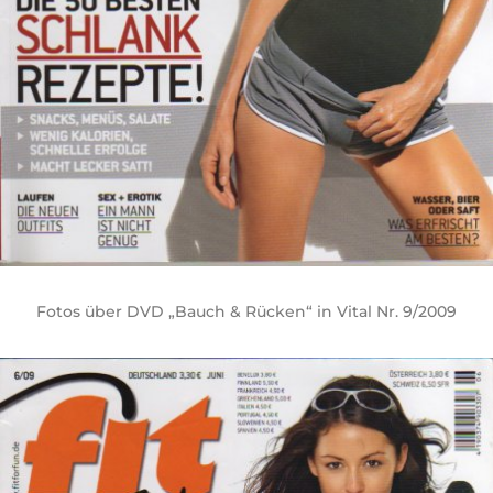
Fotos über DVD „Bauch & Rücken“ in Vital Nr. 9/2009