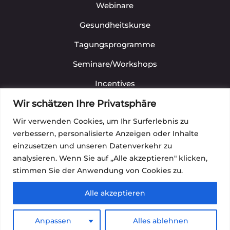
Webinare
Gesundheitskurse
Tagungsprogramme
Seminare/Workshops
Incentives
Wir schätzen Ihre Privatsphäre
L
INKS
Wir verwenden Cookies, um Ihr Surferlebnis zu
Datenschutz
verbessern, personalisierte Anzeigen oder Inhalte
einzusetzen und unseren Datenverkehr zu
Impressum
analysieren. Wenn Sie auf „Alle akzeptieren" klicken,
Facebook
Instagram
Pinterest
LinkedIn
stimmen Sie der Anwendung von Cookies zu.
Alle akzeptieren
© ZEITGEIST - GESUNDHEIT &
LEBENSQUALITÄT | Webdesign by
Anpassen
Alles ablehnen
c2media