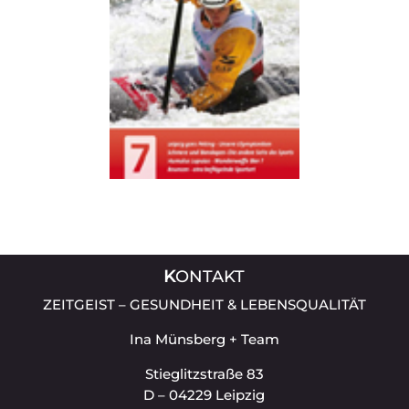
K
ONTAKT
ZEITGEIST – GESUNDHEIT & LEBENSQUALITÄT
Ina Münsberg + Team
Stieglitzstraße 83
D – 04229 Leipzig