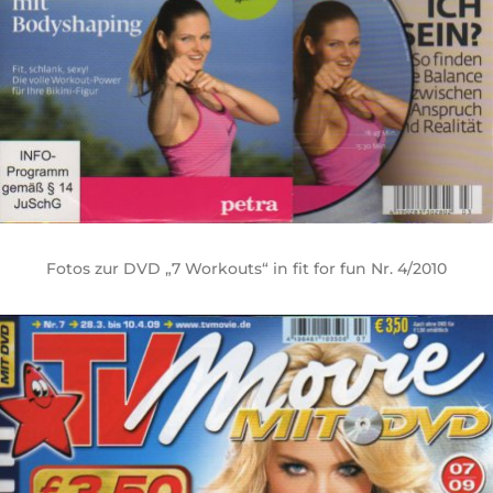
Fotos zur DVD „7 Workouts“ in fit for fun Nr. 4/2010